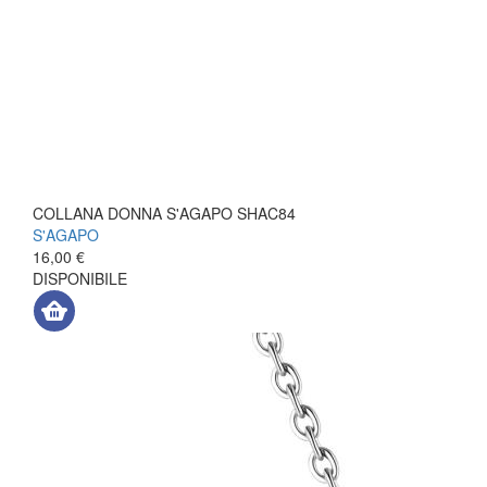
COLLANA DONNA S'AGAPO SHAC84
S'AGAPO
16,00 €
DISPONIBILE