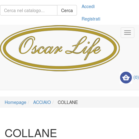
Accedi
Cerca
Registrati
Toggl
navig
(0)
Homepage
ACCIAIO
COLLANE
COLLANE