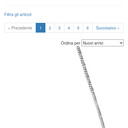
Filtra gli articoli
« Precedente
1
2
3
4
5
6
Successivo »
Ordina per