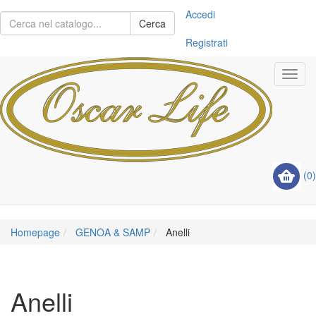
Accedi
Cerca
Registrati
Toggl
navig
(0)
Homepage
GENOA & SAMP
Anelli
Anelli