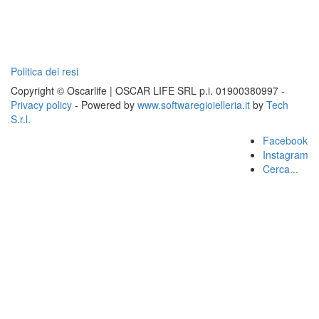
Politica dei resi
Copyright © Oscarlife | OSCAR LIFE SRL p.i. 01900380997 -
Privacy policy
- Powered by
www.softwaregioielleria.it
by
Tech
S.r.l.
Facebook
Instagram
Cerca...