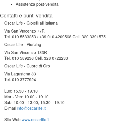
Assistenza post-vendita
Contatti e punti vendita
Oscar Life - Gioielli all'Italiana
Via San Vincenzo 77R
Tel. 010 5533253 / +39 010 4209568 Cell. 320 3391575
Oscar Life - Piercing
Via San Vincenzo 133R
Tel. 010 589236 Cell. 328 0722233
Oscar Life - Cuore di Oro
Via Lagustena 83
Tel. 010 3777924
Lun: 15.30 - 19.10
Mar - Ven: 10.00 - 19.10
Sab: 10.00 - 13.00, 15.30 - 19.10
E-mail
info@oscarlife.it
Sito Web
www.oscarlife.it