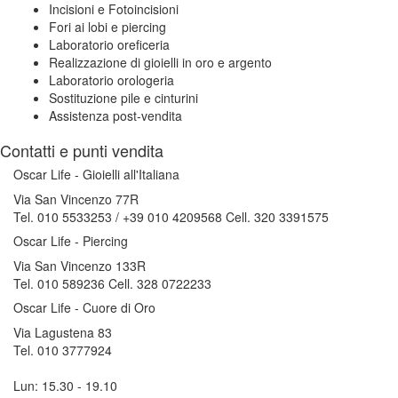
Incisioni e Fotoincisioni
Fori ai lobi e piercing
Laboratorio oreficeria
Realizzazione di gioielli in oro e argento
Laboratorio orologeria
Sostituzione pile e cinturini
Assistenza post-vendita
Contatti e punti vendita
Oscar Life - Gioielli all'Italiana
Via San Vincenzo 77R
Tel. 010 5533253 / +39 010 4209568 Cell. 320 3391575
Oscar Life - Piercing
Via San Vincenzo 133R
Tel. 010 589236 Cell. 328 0722233
Oscar Life - Cuore di Oro
Via Lagustena 83
Tel. 010 3777924
Lun: 15.30 - 19.10