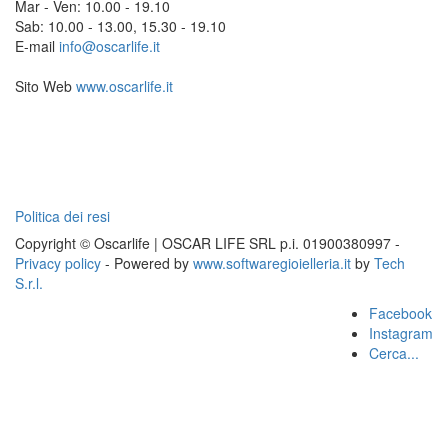
Mar - Ven: 10.00 - 19.10
Sab: 10.00 - 13.00, 15.30 - 19.10
E-mail
info@oscarlife.it
Sito Web
www.oscarlife.it
Politica dei resi
Copyright © Oscarlife | OSCAR LIFE SRL p.i. 01900380997 -
Privacy policy
- Powered by
www.softwaregioielleria.it
by
Tech
S.r.l.
Facebook
Instagram
Cerca...