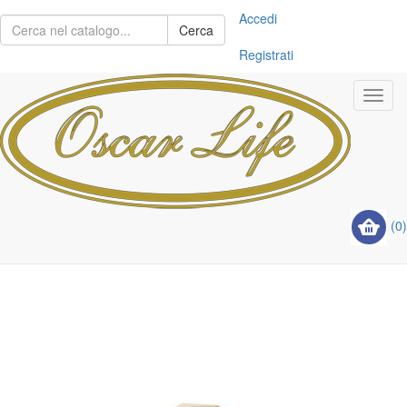
Accedi
Cerca
Registrati
Toggl
navig
(0)