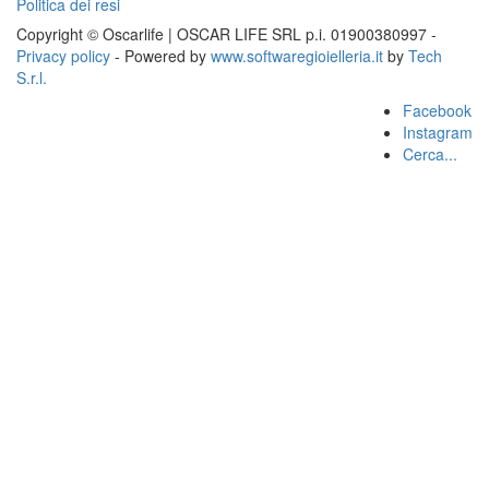
Politica dei resi
Copyright © Oscarlife | OSCAR LIFE SRL p.i. 01900380997 -
Privacy policy
- Powered by
www.softwaregioielleria.it
by
Tech
S.r.l.
Facebook
Instagram
Cerca...