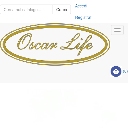
Accedi
Cerca
Registrati
Toggl
navig
(0)