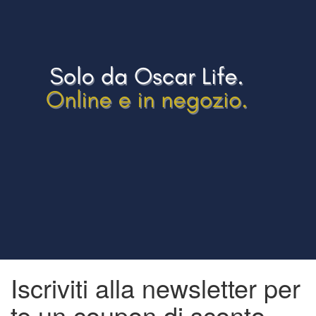
Iscriviti alla newsletter per
te un coupon di
sconto