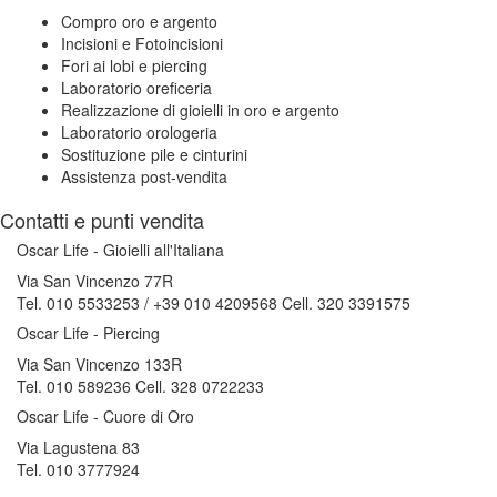
Compro oro e argento
Incisioni e Fotoincisioni
Fori ai lobi e piercing
Laboratorio oreficeria
Realizzazione di gioielli in oro e argento
Laboratorio orologeria
Sostituzione pile e cinturini
Assistenza post-vendita
Contatti e punti vendita
Oscar Life - Gioielli all'Italiana
Via San Vincenzo 77R
Tel. 010 5533253 / +39 010 4209568 Cell. 320 3391575
Oscar Life - Piercing
Via San Vincenzo 133R
Tel. 010 589236 Cell. 328 0722233
Oscar Life - Cuore di Oro
Via Lagustena 83
Tel. 010 3777924