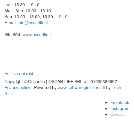
Lun: 15.30 - 19.10
Mar - Ven: 10.00 - 19.10
Sab: 10.00 - 13.00, 15.30 - 19.10
E-mail
info@oscarlife.it
Sito Web
www.oscarlife.it
Politica dei resi
Copyright © Oscarlife | OSCAR LIFE SRL p.i. 01900380997 -
Privacy policy
- Powered by
www.softwaregioielleria.it
by
Tech
S.r.l.
Facebook
Instagram
Cerca...