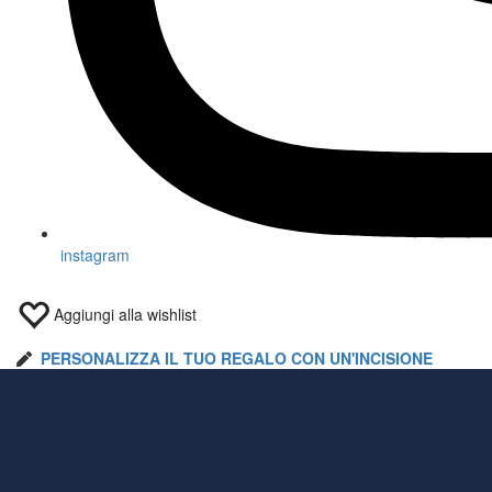
instagram
Aggiungi alla wishlist
PERSONALIZZA IL TUO REGALO CON UN'INCISIONE