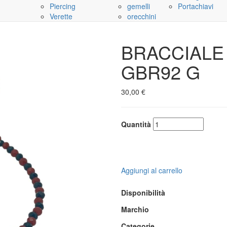
Piercing
gemelli
Portachiavi
Verette
orecchini
BRACCIALE
GBR92 G
30,00 €
Quantità
Aggiungi al carrello
Disponibilità
Marchio
Categorie