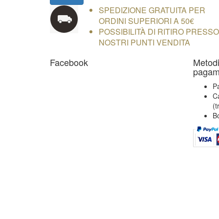
SPEDIZIONE GRATUITA PER
ORDINI SUPERIORI A 50€
POSSIBILITÀ DI RITIRO PRESSO 
NOSTRI PUNTI VENDITA
Facebook
Metodi
pagam
P
Ca
(t
Bo