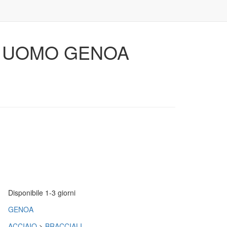
 UOMO GENOA
Disponibile 1-3 giorni
GENOA
ACCIAIO
>
BRACCIALI