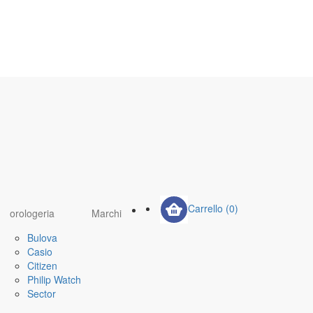
Carrello
(0)
orologeria
Marchi
Bulova
Casio
Citizen
Philip Watch
Sector