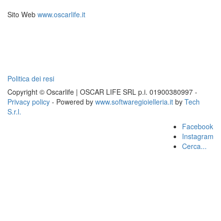
Sito Web
www.oscarlife.it
Politica dei resi
Copyright © Oscarlife | OSCAR LIFE SRL p.i. 01900380997 -
Privacy policy
- Powered by
www.softwaregioielleria.it
by
Tech
S.r.l.
Facebook
Instagram
Cerca...