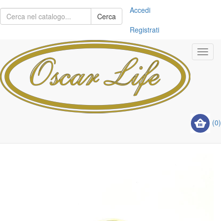
Accedi
Cerca
Registrati
Toggl
navig
(0)