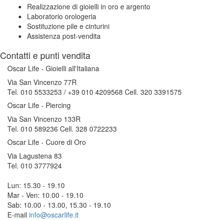
Realizzazione di gioielli in oro e argento
Laboratorio orologeria
Sostituzione pile e cinturini
Assistenza post-vendita
Contatti e punti vendita
Oscar Life - Gioielli all'Italiana
Via San Vincenzo 77R
Tel. 010 5533253 / +39 010 4209568 Cell. 320 3391575
Oscar Life - Piercing
Via San Vincenzo 133R
Tel. 010 589236 Cell. 328 0722233
Oscar Life - Cuore di Oro
Via Lagustena 83
Tel. 010 3777924
Lun: 15.30 - 19.10
Mar - Ven: 10.00 - 19.10
Sab: 10.00 - 13.00, 15.30 - 19.10
E-mail
info@oscarlife.it