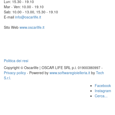
Lun: 15.30 - 19.10
Mar - Ven: 10.00 - 19.10
Sab: 10.00 - 13.00, 15.30 - 19.10
E-mail
info@oscarlife.it
Sito Web
www.oscarlife.it
Politica dei resi
Copyright © Oscarlife | OSCAR LIFE SRL p.i. 01900380997 -
Privacy policy
- Powered by
www.softwaregioielleria.it
by
Tech
S.r.l.
Facebook
Instagram
Cerca...