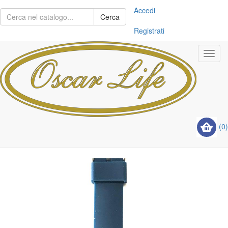
Accedi
Cerca
Registrati
Toggl
navig
(0)