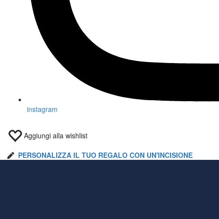
instagram
Aggiungi alla wishlist
PERSONALIZZA IL TUO REGALO CON UN'INCISIONE