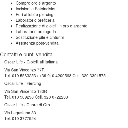
Compro oro e argento
Incisioni e Fotoincisioni
Fori ai lobi e piercing
Laboratorio oreficeria
Realizzazione di gioielli in oro e argento
Laboratorio orologeria
Sostituzione pile e cinturini
Assistenza post-vendita
Contatti e punti vendita
Oscar Life - Gioielli all'Italiana
Via San Vincenzo 77R
Tel. 010 5533253 / +39 010 4209568 Cell. 320 3391575
Oscar Life - Piercing
Via San Vincenzo 133R
Tel. 010 589236 Cell. 328 0722233
Oscar Life - Cuore di Oro
Via Lagustena 83
Tel. 010 3777924