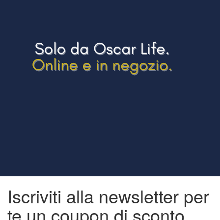
Iscriviti alla newsletter per
te un coupon di
sconto