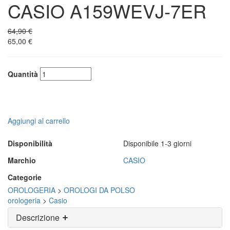
CASIO A159WEVJ-7ER
64,90 €
65,00 €
Quantità
Aggiungi al carrello
Disponibilità
Disponibile 1-3 giorni
Marchio
CASIO
Categorie
OROLOGERIA
>
OROLOGI DA POLSO
orologeria
>
Casio
Descrizione