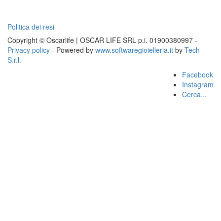
Politica dei resi
Copyright © Oscarlife | OSCAR LIFE SRL p.i. 01900380997 -
Privacy policy
- Powered by
www.softwaregioielleria.it
by
Tech
S.r.l.
Facebook
Instagram
Cerca...