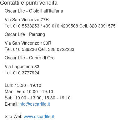
Contatti e punti vendita
Oscar Life - Gioielli all'Italiana
Via San Vincenzo 77R
Tel. 010 5533253 / +39 010 4209568 Cell. 320 3391575
Oscar Life - Piercing
Via San Vincenzo 133R
Tel. 010 589236 Cell. 328 0722233
Oscar Life - Cuore di Oro
Via Lagustena 83
Tel. 010 3777924
Lun: 15.30 - 19.10
Mar - Ven: 10.00 - 19.10
Sab: 10.00 - 13.00, 15.30 - 19.10
E-mail
info@oscarlife.it
Sito Web
www.oscarlife.it